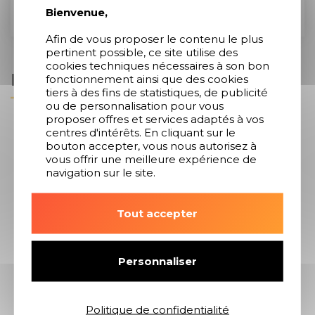
Bienvenue,
Afin de vous proposer le contenu le plus
pertinent possible, ce site utilise des
cookies techniques nécessaires à son bon
Description
fonctionnement ainsi que des cookies
tiers à des fins de statistiques, de publicité
ou de personnalisation pour vous
proposer offres et services adaptés à vos
centres d'intérêts. En cliquant sur le
bouton accepter, vous nous autorisez à
vous offrir une meilleure expérience de
Ce produit vous
navigation sur le site.
intéresse ?
Tout accepter
Personnaliser
Contactez-nous
Politique de confidentialité