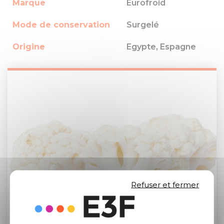
Marque
Eurofroid
Mode de conservation
Surgelé
Origine
Egypte, Espagne
Refuser et fermer