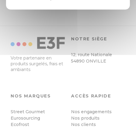
Retour à la liste des produits
NOTRE SIÈGE
12, route Nationale
Votre partenaire en
54890 ONVILLE
produits surgelés, frais et
ambiants
NOS MARQUES
ACCÈS RAPIDE
Street Gourmet
Nos engagements
Eurosourcing
Nos produits
Ecofrost
Nos clients