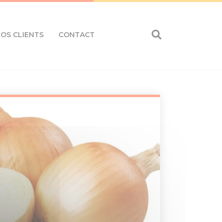
OS CLIENTS
CONTACT
Eurosourcing rachète PCS