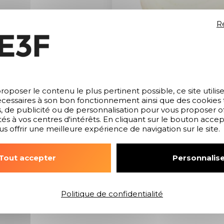
R
ndelles
roposer le contenu le plus pertinent possible, ce site utilis
cessaires à son bon fonctionnement ainsi que des cookies ti
s, de publicité ou de personnalisation pour vous proposer of
és à vos centres d'intérêts. En cliquant sur le bouton acce
us offrir une meilleure expérience de navigation sur le site.
Ce produit
Tout accepter
Personnalise
C
Politique de confidentialité