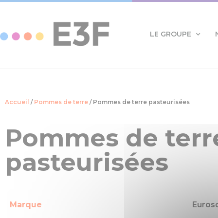
Panneau de gestion des cookies
LE GROUPE
Accueil
/
Pommes de terre
/ Pommes de terre pasteurisées
Pommes de terr
pasteurisées
Marque
Euros