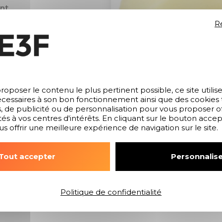
nt
R
que
roposer le contenu le plus pertinent possible, ce site utilis
cessaires à son bon fonctionnement ainsi que des cookies ti
s, de publicité ou de personnalisation pour vous proposer of
és à vos centres d'intérêts. En cliquant sur le bouton acce
us offrir une meilleure expérience de navigation sur le site.
Ce produit
Tout accepter
Personnalise
rvant beaucoup mieux que
ation des produits.
C
Politique de confidentialité