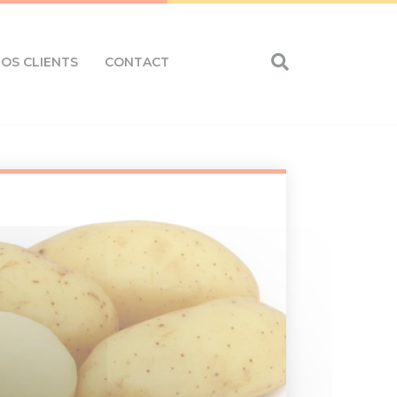
OS CLIENTS
CONTACT
Eurosourcing rachète PCS