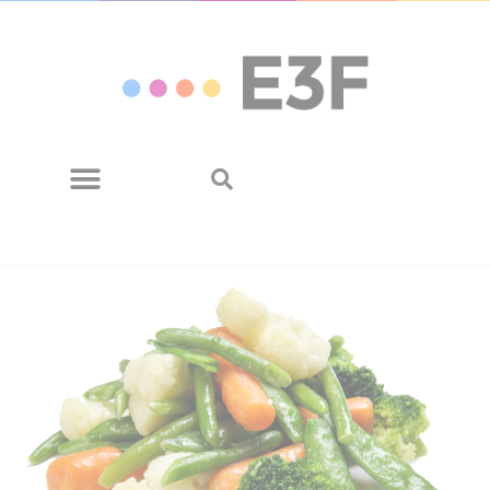
Panneau de gestion des cookies
Eurosourcing rachète PCS