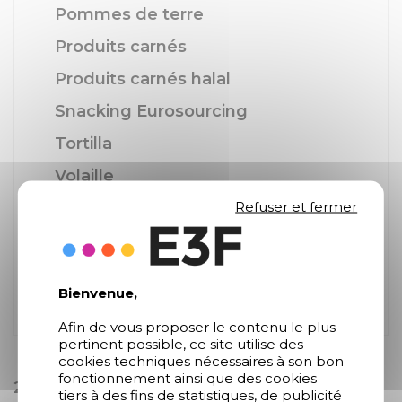
Pommes de terre
Produits carnés
Produits carnés halal
Snacking Eurosourcing
Tortilla
Volaille
Refuser et fermer
Frites Street Gourmet
Snacking Eurofroid
Fruits surgelés
Bienvenue,
Légumes en conserve
Afin de vous proposer le contenu le plus
pertinent possible, ce site utilise des
cookies techniques nécessaires à son bon
fonctionnement ainsi que des cookies
2 résultats affichés
tiers à des fins de statistiques, de publicité