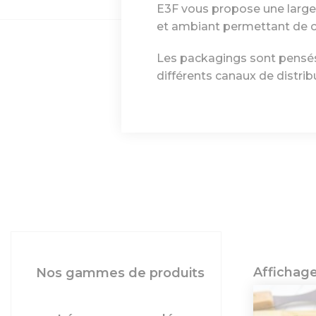
E3F vous propose une large
et ambiant permettant de c
Les packagings sont pensés
différents canaux de distrib
Affichage
Nos gammes de produits