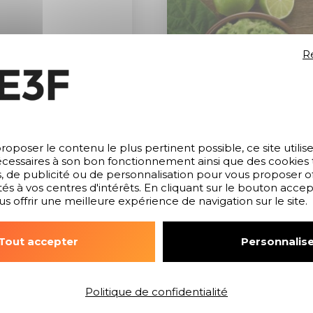
R
roposer le contenu le plus pertinent possible, ce site utilis
cessaires à son bon fonctionnement ainsi que des cookies ti
s, de publicité ou de personnalisation pour vous proposer of
és à vos centres d'intérêts. En cliquant sur le bouton acce
us offrir une meilleure expérience de navigation sur le site.
Frites crues
Guacamole
Tout accepter
Personnalise
Lire la suite
Lire la suite
Politique de confidentialité