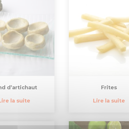
nd d’artichaut
Frites
Lire la suite
Lire la suite