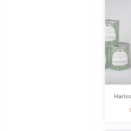
Harico