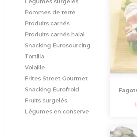
Légumes surgelés
Pommes de terre
Produits carnés
Produits carnés halal
Snacking Eurosourcing
Tortilla
Volaille
Frites Street Gourmet
Snacking Eurofroid
Fagots
Fruits surgelés
Légumes en conserve