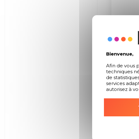
Bienvenue,
Afin de vous p
techniques né
de statistique
services adapt
autorisez à vo