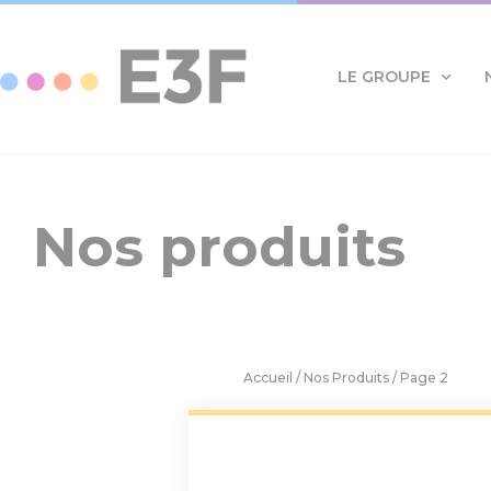
Panneau de gestion des cookies
LE GROUPE
Nos produits
Accueil
/
Nos Produits
/ Page 2