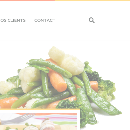
OS CLIENTS
CONTACT
Eurosourcing rachète PCS