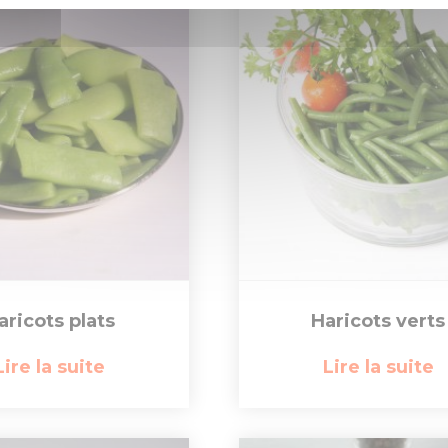
aricots plats
Haricots verts
Lire la suite
Lire la suite