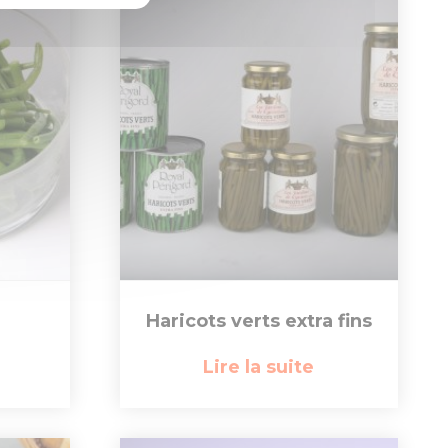
Haricots verts extra fins
Lire la suite